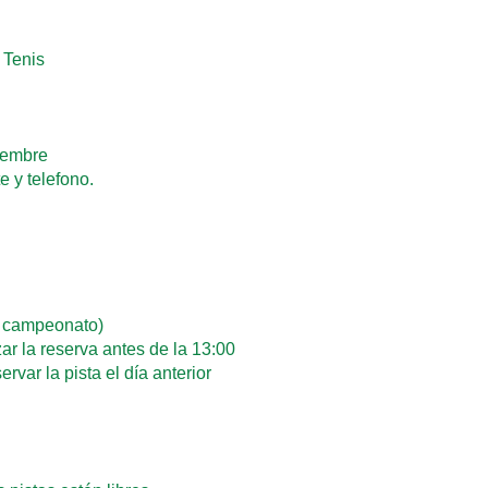
 Tenis
iembre
e y telefono.
de campeonato)
ar la reserva antes de la 13:00
var la pista el día anterior